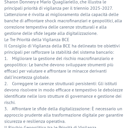
Sharon Donnery e Mario Quagliariello, che illustra le
principali priorità di vigilanza per il triennio 2025-2027.
L’attenzione è rivolta al miglioramento della capacità delle
banche di affrontare shock macrofinanziari e geopolitici, alla
correzione tempestiva delle carenze strutturali e alla
gestione delle sfide legate alla digitalizzazione.
Le Tre Priorità della Vigilanza BCE
Il Consiglio di Vigilanza della BCE ha delineato tre obiettivi
principali per rafforzare la stabilità del sistema bancario:
1. Migliorare la gestione del rischio macrofinanziario e
geopolitico: Le banche devono sviluppare strumenti più
efficaci per valutare e affrontare le minacce derivanti
dall’incertezza globale.
2. Correggere le carenze strutturali persistenti: Gli istituti
devono risolvere in modo efficace e tempestivo le debolezze
identificate nelle loro strutture di governance e gestione dei
rischi.
3. Affrontare le sfide della digitalizzazione: È necessario un
approccio prudente alla trasformazione digitale per garantire
sicurezza e resilienza operativa.
Il Rischio Geopolitico tra le Priorità di Vigilanza