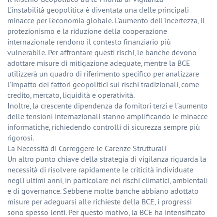
L’instabilità geopolitica è diventata una delle principali
minacce per l’economia globale. L’aumento dell’incertezza, il
protezionismo e la riduzione della cooperazione
internazionale rendono il contesto finanziario più
vulnerabile. Per affrontare questi rischi, le banche devono
adottare misure di mitigazione adeguate, mentre la BCE
utilizzerà un quadro di riferimento specifico per analizzare
l’impatto dei fattori geopolitici sui rischi tradizionali, come
credito, mercato, liquidità e operatività.
Inoltre, la crescente dipendenza da fornitori terzi e l’aumento
delle tensioni internazionali stanno amplificando le minacce
informatiche, richiedendo controlli di sicurezza sempre più
rigorosi.
La Necessità di Correggere le Carenze Strutturali
Un altro punto chiave della strategia di vigilanza riguarda la
necessità di risolvere rapidamente le criticità individuate
negli ultimi anni, in particolare nei rischi climatici, ambientali
e di governance. Sebbene molte banche abbiano adottato
misure per adeguarsi alle richieste della BCE, i progressi
sono spesso lenti. Per questo motivo, la BCE ha intensificato