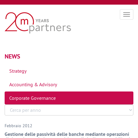
Togg
navig
NEWS
Strategy
Accounting & Advisory
Corporate Governance
Febbraio 2012
Gestione delle passività delle banche mediante operazioni