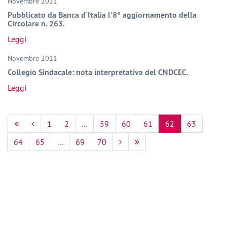
Novembre 2011
Pubblicato da Banca d'Italia l'8° aggiornamento della
Circolare n. 263.
Leggi
Novembre 2011
Collegio Sindacale: nota interpretativa del CNDCEC.
Leggi
1
2
...
59
60
61
62
63
64
65
...
69
70